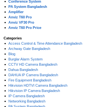
Conference System
PA System Bangladesh
Amplifier
Anviz T60 Pro
Anviz VF30 Pro
Anviz T60 Pro Price
Categories
Access Control & Time Attendance Bangladesh
Archway Gate Bangladesh
Blog
Burglar Alarm System
CCTV HD Camera Bangladesh
Dahua Bangladesh
DAHUA IP Camera Bangladesh
Fire Equipment Bangladesh
Hikvision HDTVI Camera Bangladesh
Hikvision IP Camera Bangladesh
IP Camera Bangladesh
Networking Bangladesh
PA System Bangladesh