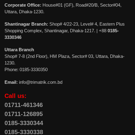
Corporate Office:
House#01 (GF), Road#20/B, Sector#04,
Uttara, Dhaka-1230.
Shantinagar Branch:
Shop# 4/22-23, Level# 4, Eastern Plus
Shopping Complex, Shantinagar, Dhaka-1217. | +88
0185-
3330346
Uttara Branch
Shop# 7-8 (2nd Floor), HM Plaza, Sector# 03, Uttara, Dhaka-
1230.
Phone: 0185-3330350
Email:
info@trimatrik.com.bd
Call us:
01711-461346
01711-126895
0185-3330344
0185-3330338