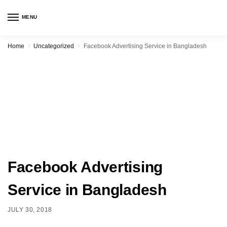
MENU
Home
Uncategorized
Facebook Advertising Service in Bangladesh
/
/
Facebook Advertising
Service in Bangladesh
JULY 30, 2018